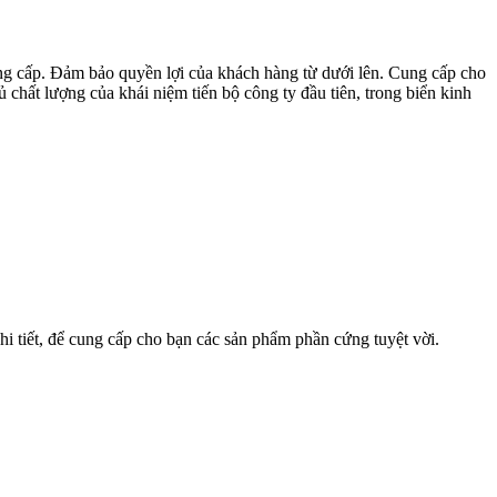
ung cấp. Đảm bảo quyền lợi của khách hàng từ dưới lên. Cung cấp cho
ủ chất lượng của khái niệm tiến bộ công ty đầu tiên, trong biển kinh
chi tiết, để cung cấp cho bạn các sản phẩm phần cứng tuyệt vời.