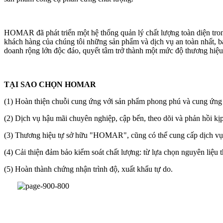
HOMAR đã phát triển một hệ thống quản lý chất lượng toàn diện tron
khách hàng của chúng tôi những sản phẩm và dịch vụ an toàn nhất, bảo 
doanh rộng lớn độc đáo, quyết tâm trở thành một mức độ thương hiệu
TẠI SAO CHỌN HOMAR
(1) Hoàn thiện chuỗi cung ứng với sản phẩm phong phú và cung ứng 
(2) Dịch vụ hậu mãi chuyên nghiệp, cập bến, theo dõi và phản hồi kịp
(3) Thương hiệu tự sở hữu "HOMAR", cũng có thể cung cấp dịch 
(4) Cải thiện đảm bảo kiểm soát chất lượng: từ lựa chọn nguyên liệu t
(5) Hoàn thành chứng nhận trình độ, xuất khẩu tự do.