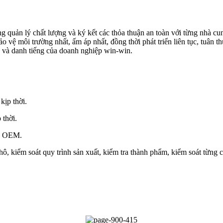
g quản lý chất lượng và ký kết các thỏa thuận an toàn với từng nhà c
vệ môi trường nhất, ấm áp nhất, đồng thời phát triển liên tục, tuân th
 và danh tiếng của doanh nghiệp win-win.
kịp thời.
 thời.
vụ OEM.
hô, kiểm soát quy trình sản xuất, kiểm tra thành phẩm, kiểm soát từng 