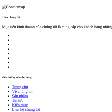
Theo chúng tôi
Mục tiêu kinh doanh của chúng tôi là cung cấp cho khách hàng những 
điều hướng nhanh chóng
Trang chủ
Về chúng tôi
Sản phẩm
Tin tức
Kiến thức
Liên hệ chúng tôi